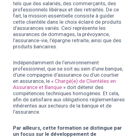
tels que des salariés, des commerçants, des
professionnels libéraux et des retraités. De ce
fait, la mission essentielle consiste à guider
cette clientèle dans le choix éclairé de produits
d’assurances variés. Ceci représente les
assurances de dommages, la prévoyance,
l’assurance-vie, l’épargne retraite, ainsi que des
produits bancaires.
Indépendamment de l’environnement
professionnel, que se soit au sein d’une banque,
d’une compagnie d’assurance ou d’un courtier
en assurance, le «
Chargé(e) de Clientèles en
Assurance et Banque
» doit détenir des
compétences techniques homogènes. Et cela,
afin de satisfaire aux obligations réglementaires
inhérentes aux secteurs de la banque et de
l’assurance.
Par ailleurs, cette formation se distingue par
un focus sur le développement de