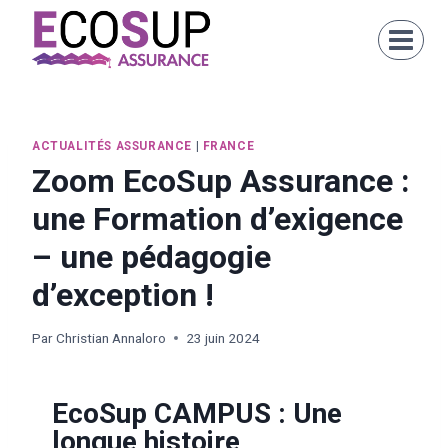
ACTUALITÉS ASSURANCE
|
FRANCE
Zoom EcoSup Assurance :
une Formation d’exigence
– une pédagogie
d’exception !
Par
Christian Annaloro
23 juin 2024
EcoSup CAMPUS : Une
longue histoire