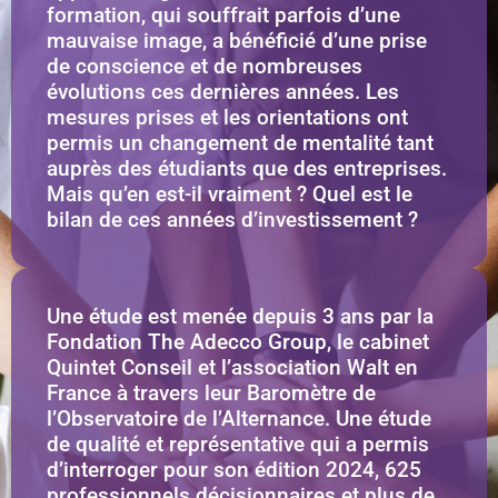
formation, qui souffrait parfois d’une
mauvaise image, a bénéficié d’une prise
de conscience et de nombreuses
évolutions ces dernières années. Les
mesures prises et les orientations ont
permis un changement de mentalité tant
auprès des étudiants que des entreprises.
Mais qu’en est-il vraiment ? Quel est le
bilan de ces années d’investissement ?
Une étude est menée depuis 3 ans par la
Fondation The Adecco Group, le cabinet
Quintet Conseil et l’association Walt en
France à travers leur Baromètre de
l’Observatoire de l’Alternance. Une étude
de qualité et représentative qui a permis
d’interroger pour son édition 2024, 625
professionnels décisionnaires et plus de