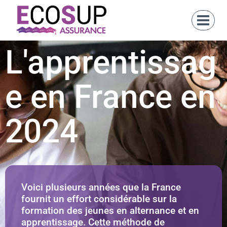
L'apprentissag
e en France en
2024
Voici plusieurs années que la France
fournit un effort considérable sur la
formation des jeunes en alternance et en
apprentissage. Cette méthode de