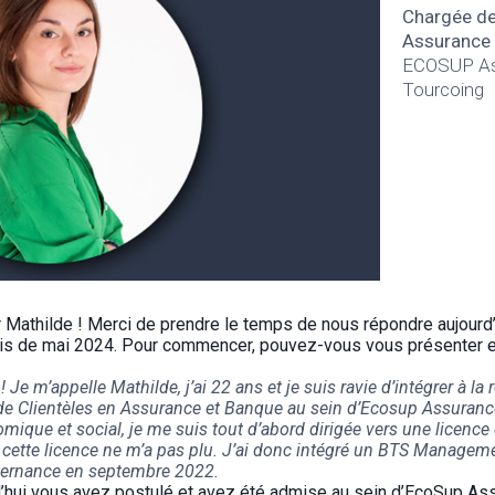
Chargée de
Assurance 
ECOSUP As
Tourcoing
 Mathilde ! Merci de prendre le temps de nous répondre aujourd’
s de mai 2024. Pour commencer, pouvez-vous vous présenter e
 Je m’appelle Mathilde, j’ai 22 ans et je suis ravie d’intégrer à la 
e Clientèles en Assurance et Banque au sein d’Ecosup Assurance
ique et social, je me suis tout d’abord dirigée vers une licence 
cette licence ne m’a pas plu. J’ai donc intégré un BTS Manage
lternance en septembre 2022.
’hui vous avez postulé et avez été admise au sein d’EcoSup As