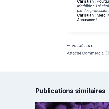
Christian :
Pourquo
Mathilde :
J’ai cho
par des profession
Christian :
Merci M
Assurance !
PRÉCÉDENT
Attaché Commercial (
Publications similaires