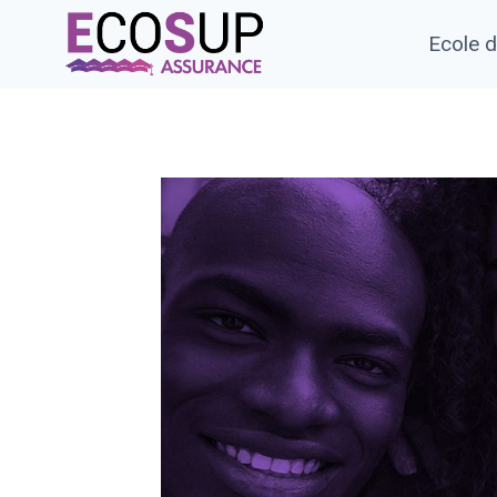
Ecole 