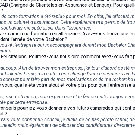
CAB (Chargée de Clientèles en Assurance et Banque). Pour quelle
 ?
de cette formation a été rapide pour moi. En effet, j’ai effectué 
s un cabinet d’assurances. Cette expérience m’a permis de trou
souhaitais me spécialiser dans l’assurance.
ez choisi une formation en alternance. Avez-vous trouvé une en
ant l’année de votre Bachelor ?
i trouvé l’entreprise qui m’accompagnera durant mon Bachelor Cha
anque.
 Félicitations. Pourriez-vous nous dire comment avez-vous fait p
aucoup. Afin de trouver mon entreprise, j’ai tout d’abord posté 
 Linkedin ! Puis, à la suite d’un échange l’année dernière avec ladi
e contact pour faire part de mes motivations et de ma recherche 
 vous, quel a été votre atout et votre plus pour que l’entreprise
i, ma motivation, mon expérience et le fait de rester toujours 
tée par cette entreprise.
onseils pourriez-vous donner à vos futurs camarades qui sont 
at ?
vais vous donner un conseil, je dirais de ne pas perdre espoir, de
 Linkedin mais également de déposer des candidatures directem