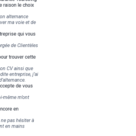
 raison le choix
mon alternance
ver ma voie et de
treprise qui vous
rgée de Clientèles
our trouver cette
mon CV ainsi que
te entreprise, j’ai
d’alternance.
 accepte de vous
moi-même m’ont
encore en
 ne pas hésiter à
ent en mains