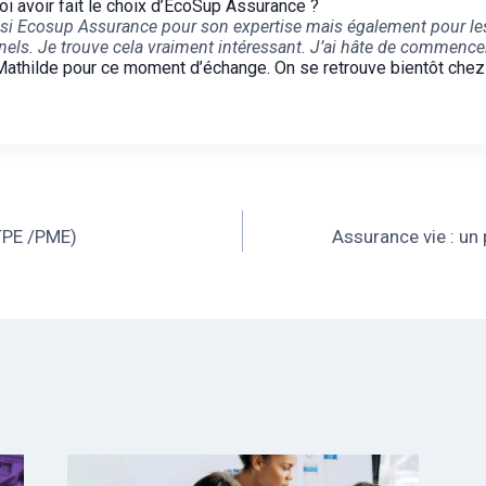
i avoir fait le choix d’EcoSup Assurance ?
isi Ecosup Assurance pour son expertise mais également pour le
nels. Je trouve cela vraiment intéressant. J’ai hâte de commence
athilde pour ce moment d’échange. On se retrouve bientôt che
TPE /PME)
Assurance vie : un