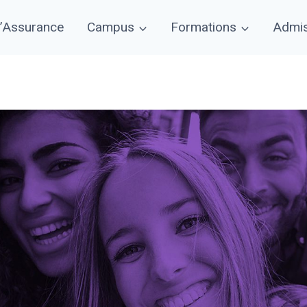
d’Assurance
Campus
Formations
Admis