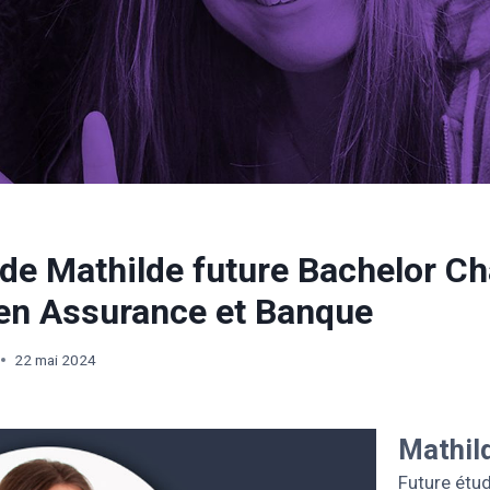
 de Mathilde future Bachelor C
 en Assurance et Banque
22 mai 2024
Mathil
Future étu